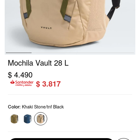
Mochila Vault 28 L
$
4.490
$
3.817
Khaki Stone/tnf Black
Color: