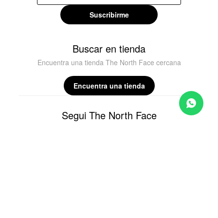
Suscribirme
Buscar en tienda
Encuentra una tienda The North Face cercana
Encuentra una tienda
Segui The North Face



