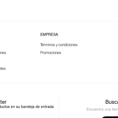
EMPRESA
Términos y condiciones
ones
Promociones
ntes
ter
Busca
oductos en su bandeja de entrada
Encuentra una tie