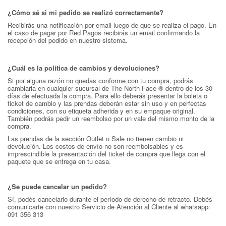
¿Cómo sé si mi pedido se realizó correctamente?
Recibirás una notificación por email luego de que se realiza el pago. En
el caso de pagar por Red Pagos recibirás un email confirmando la
recepción del pedido en nuestro sistema.
¿Cuál es la política de cambios y devoluciones?
Si por alguna razón no quedas conforme con tu compra, podrás
cambiarla en cualquier sucursal de The North Face ® dentro de los 30
días de efectuada la compra. Para ello deberás presentar la boleta o
ticket de cambio y las prendas deberán estar sin uso y en perfectas
condiciones, con su etiqueta adherida y en su empaque original.
También podrás pedir un reembolso por un vale del mismo monto de la
compra.
Las prendas de la sección Outlet o Sale no tienen cambio ni
devolución. Los costos de envío no son reembolsables y es
imprescindible la presentación del ticket de compra que llega con el
paquete que se entrega en tu casa.
¿Se puede cancelar un pedido?
Sí, podés cancelarlo durante el período de derecho de retracto. Debés
comunicarte con nuestro Servicio de Atención al Cliente al whatsapp:
091 356 313