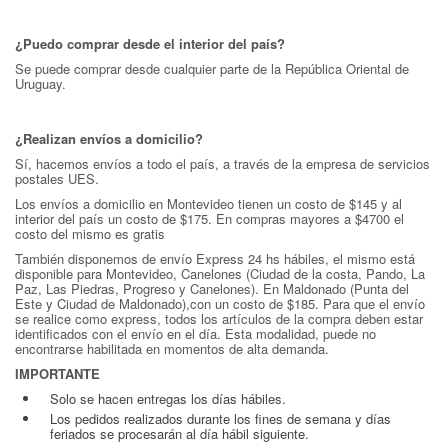
¿Puedo comprar desde el interior del país?
Se puede comprar desde cualquier parte de la República Oriental de
Uruguay.
¿Realizan envíos a domicilio?
Sí, hacemos envíos a todo el país, a través de la empresa de servicios
postales UES.
Los envíos a domicilio en Montevideo tienen un costo de $145 y al
interior del país un costo de $175. En compras mayores a $4700 el
costo del mismo es gratis
También disponemos de envío Express 24 hs hábiles, el mismo está
disponible para Montevideo, Canelones (Ciudad de la costa, Pando, La
Paz, Las Piedras, Progreso y Canelones). En Maldonado (Punta del
Este y Ciudad de Maldonado),con un costo de $185. Para que el envío
se realice como express, todos los artículos de la compra deben estar
identificados con el envío en el día. Esta modalidad, puede no
encontrarse habilitada en momentos de alta demanda.
IMPORTANTE
Solo se hacen entregas los días hábiles.
Los pedidos realizados durante los fines de semana y días
feriados se procesarán al día hábil siguiente.