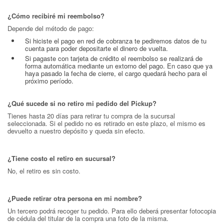
¿Cómo recibiré mi reembolso?
Depende del método de pago:
Si hiciste el pago en red de cobranza te pediremos datos de tu
cuenta para poder depositarte el dinero de vuelta.
Si pagaste con tarjeta de crédito el reembolso se realizará de
forma automática mediante un extorno del pago. En caso que ya
haya pasado la fecha de cierre, el cargo quedará hecho para el
próximo período.
¿Qué sucede si no retiro mi pedido del Pickup?
Tienes hasta 20 días para retirar tu compra de la sucursal
seleccionada. Si el pedido no es retirado en este plazo, el mismo es
devuelto a nuestro depósito y queda sin efecto.
¿Tiene costo el retiro en sucursal?
No, el retiro es sin costo.
¿Puede retirar otra persona en mi nombre?
Un tercero podrá recoger tu pedido. Para ello deberá presentar fotocopia
de cédula del titular de la compra una foto de la misma.