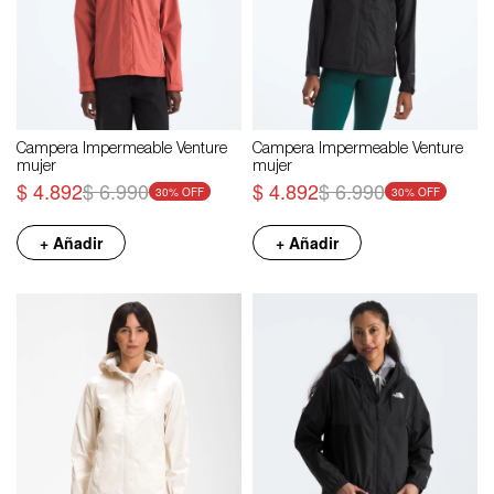
Campera Impermeable Venture
Campera Impermeable Venture
mujer
mujer
$
4.892
$
6.990
$
4.892
$
6.990
30
30
+ Añadir
+ Añadir