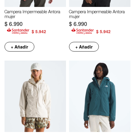
Campera Impermeable Antora
Campera Impermeable Antora
mujer
mujer
$
6.990
$
6.990
$
5.942
$
5.942
+ Añadir
+ Añadir