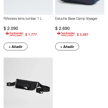
Riñonera terra lumbar 1 L
Estuche Base Camp Voyager
$
2.090
$
2.690
$
1.777
$
2.287
+ Añadir
+ Añadir