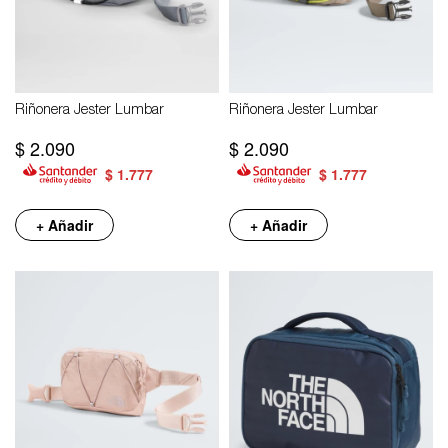
Riñonera Jester Lumbar
Riñonera Jester Lumbar
$
2.090
$
2.090
$
1.777
$
1.777
+ Añadir
+ Añadir