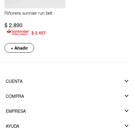
Riñonera sunriser run belt
$
2.890
$
2.457
+ Añadir
CUENTA
COMPRA
EMPRESA
AYUDA