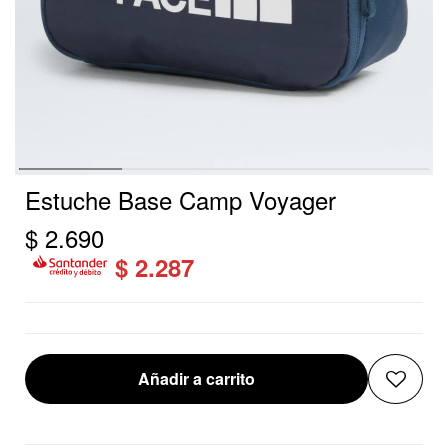
Estuche Base Camp Voyager
$
2.690
$
2.287
Añadir a carrito