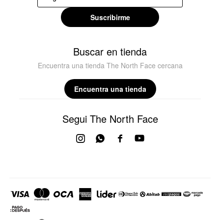
Suscribirme
Buscar en tienda
Encuentra una tienda The North Face cercana
Encuentra una tienda
Segui The North Face



