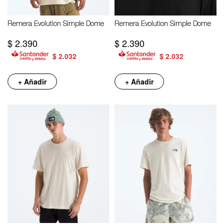
Remera Evolution Simple Dome
Remera Evolution Simple Dome
$
2.390
$
2.390
$
2.032
$
2.032
+ Añadir
+ Añadir