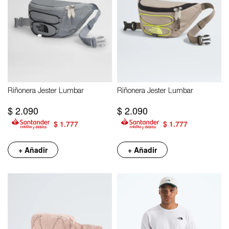
Riñonera Jester Lumbar
Riñonera Jester Lumbar
$
2.090
$
2.090
$
1.777
$
1.777
+ Añadir
+ Añadir