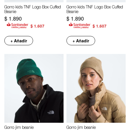
Gorro kids TNF Logo Box Cuffed
Gorro kids TNF Logo Box Cuffed
Beanie
Beanie
$
1.890
$
1.890
$
1.607
$
1.607
+ Añadir
+ Añadir
Gorro jim beanie
Gorro jim beanie