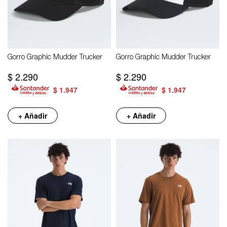
Gorro Graphic Mudder Trucker
Gorro Graphic Mudder Trucker
$
2.290
$
2.290
$
1.947
$
1.947
+ Añadir
+ Añadir