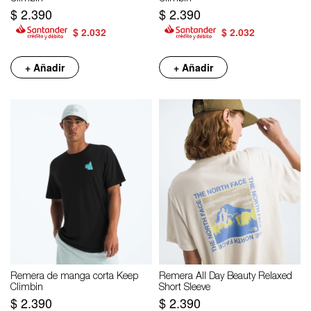
$
2.390
$
2.390
$
2.032
$
2.032
+ Añadir
+ Añadir
Remera de manga corta Keep
Remera All Day Beauty Relaxed
Climbin
Short Sleeve
$
2.390
$
2.390