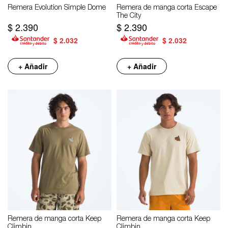
Remera Evolution Simple Dome
Remera de manga corta Escape
The City
$
2.390
$
2.390
$
2.032
$
2.032
+ Añadir
+ Añadir
Remera de manga corta Keep
Remera de manga corta Keep
Climbin
Climbin