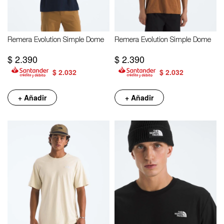
Remera Evolution Simple Dome
Remera Evolution Simple Dome
$
2.390
$
2.390
$
2.032
$
2.032
+ Añadir
+ Añadir