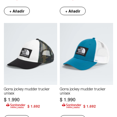
+ Añadir
+ Añadir
Gorra jockey mudder trucker
Gorra jockey mudder trucker
unisex
unisex
$
1.990
$
1.990
$
1.692
$
1.692