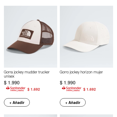
Gorra jockey mudder trucker
Gorro jockey horizon mujer
unisex
$
1.990
$
1.990
$
1.692
$
1.692
+ Añadir
+ Añadir