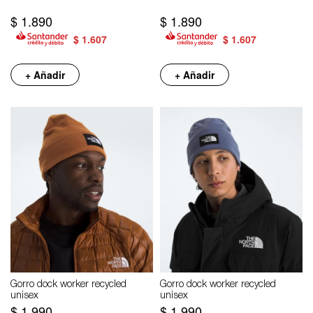
$
1.890
$
1.890
$
1.607
$
1.607
+ Añadir
+ Añadir
Gorro dock worker recycled
Gorro dock worker recycled
unisex
unisex
$
1.990
$
1.990