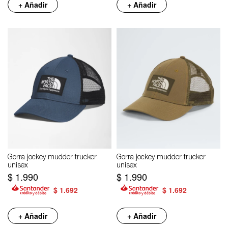
+ Añadir
+ Añadir
Gorra jockey mudder trucker
Gorra jockey mudder trucker
unisex
unisex
$
1.990
$
1.990
$
1.692
$
1.692
+ Añadir
+ Añadir