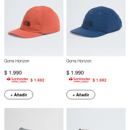
Gorra Horizon
Gorra Horizon
$
1.990
$
1.990
$
1.692
$
1.692
+ Añadir
+ Añadir