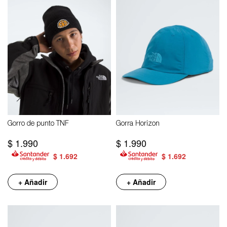
Gorro de punto TNF
Gorra Horizon
$
1.990
$
1.990
$
1.692
$
1.692
+ Añadir
+ Añadir