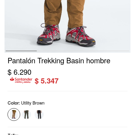
Pantalón Trekking Basin hombre
$
6.290
$
5.347
Utility Brown
Color: