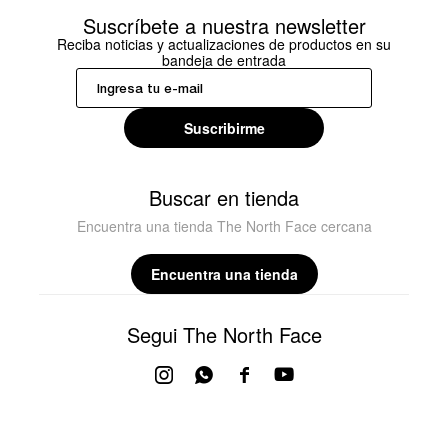
Suscríbete a nuestra newsletter
Reciba noticias y actualizaciones de productos en su
bandeja de entrada
Suscribirme
Buscar en tienda
Encuentra una tienda The North Face cercana
Encuentra una tienda
Segui The North Face



