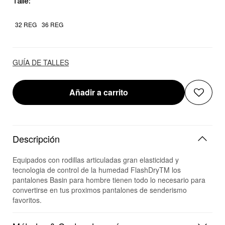
Talle:
32 REG
36 REG
GUÍA DE TALLES
Añadir a carrito
Descripción
Equipados con rodillas articuladas gran elasticidad y
tecnologia de control de la humedad FlashDryTM los
pantalones Basin para hombre tienen todo lo necesario para
convertirse en tus proximos pantalones de senderismo
favoritos.