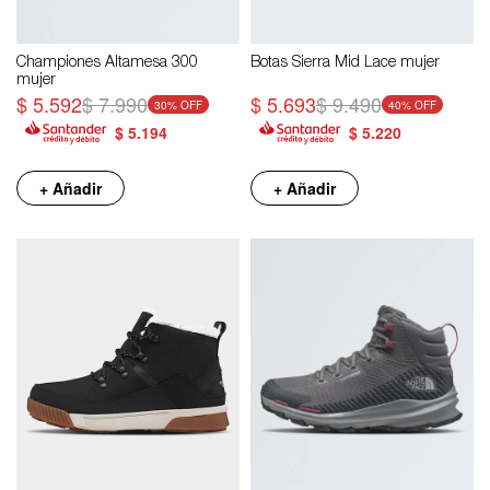
Championes Altamesa 300
Botas Sierra Mid Lace mujer
mujer
$
5.592
$
7.990
$
5.693
$
9.490
30
40
$
5.194
$
5.220
+ Añadir
+ Añadir