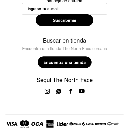
bandeja de entrada
Suscribirme
Buscar en tienda
Encuentra una tienda The North Face cercana
Encuentra una tienda
Segui The North Face



