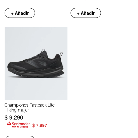
+ Añadir
+ Añadir
Championes Fastpack Lite
Hiking mujer
$
9.290
$
7.897