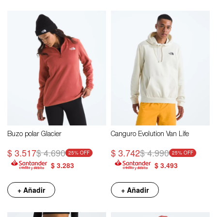
Buzo polar Glacier
Canguro Evolution Van Life
$
3.517
$
4.690
$
3.742
$
4.990
25
25
$
3.283
$
3.493
+ Añadir
+ Añadir