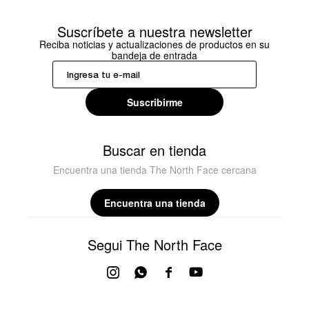
Suscríbete a nuestra newsletter
Reciba noticias y actualizaciones de productos en su
bandeja de entrada
Suscribirme
Buscar en tienda
Encuentra una tienda The North Face cercana
Encuentra una tienda
Segui The North Face



