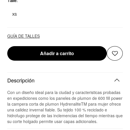
Talle:
XS
GUÍA DE TALLES
Añadir a carrito
Descripción
Con un diseño ideal para la ciudad y caracteristicas probadas
en expediciones como los paneles de plumon de 600 fill power
la campera corta de plumon HydrenaliteTM para mujer ofrece
una calidez invernal fiable. Su tejido 100 % reciclado e
hidrofugo protege de las inclemencias del tiempo mientras que
su corte holgado permite usar capas adicionales.