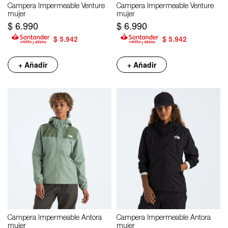
Campera Impermeable Venture
Campera Impermeable Venture
mujer
mujer
$
6.990
$
6.990
$
5.942
$
5.942
+ Añadir
+ Añadir
Campera Impermeable Antora
Campera Impermeable Antora
mujer
mujer