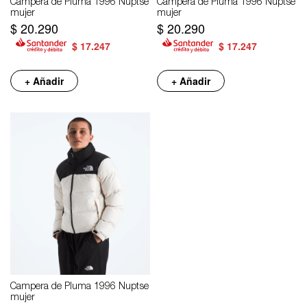
Campera de Pluma 1996 Nuptse
Campera de Pluma 1996 Nuptse
mujer
mujer
$
20.290
$
20.290
$
17.247
$
17.247
+ Añadir
+ Añadir
Campera de Pluma 1996 Nuptse
mujer