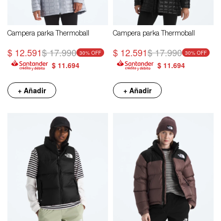
Campera parka Thermoball
Campera parka Thermoball
$
12.591
$
17.990
$
12.591
$
17.990
30
30
$
11.694
$
11.694
+ Añadir
+ Añadir