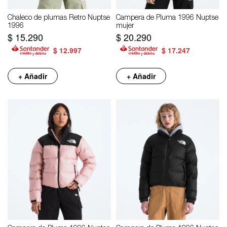
Chaleco de plumas Retro Nuptse
Campera de Pluma 1996 Nuptse
1996
mujer
$
15.290
$
20.290
$
12.997
$
17.247
+ Añadir
+ Añadir