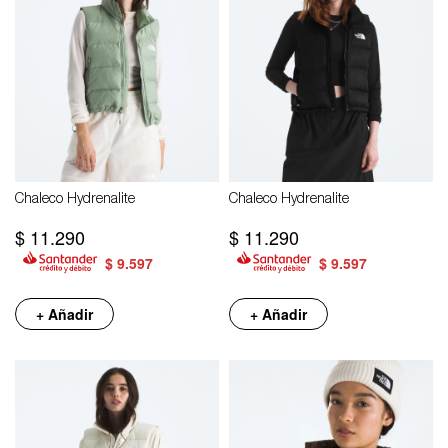
Chaleco Hydrenalite
Chaleco Hydrenalite
$
11.290
$
11.290
$
9.597
$
9.597
+ Añadir
+ Añadir