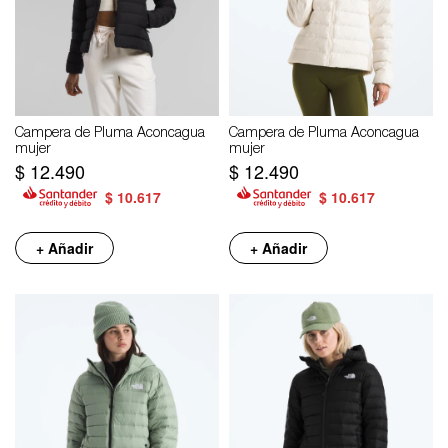
Campera de Pluma Aconcagua
Campera de Pluma Aconcagua
mujer
mujer
$
12.490
$
12.490
$
10.617
$
10.617
+ Añadir
+ Añadir