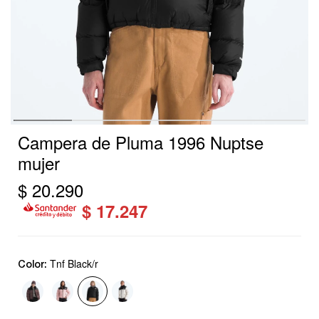
Campera de Pluma 1996 Nuptse
mujer
$
20.290
$
17.247
Tnf Black/r
Color: