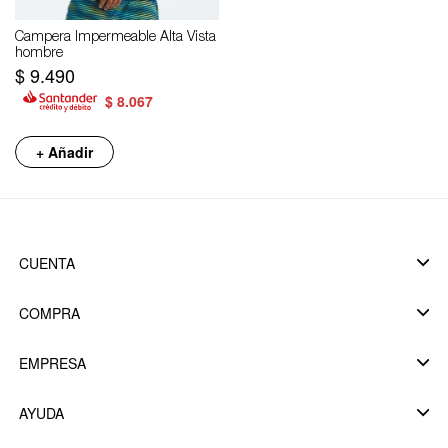
Campera Impermeable Alta Vista
hombre
$
9.490
$
8.067
+ Añadir
CUENTA
COMPRA
EMPRESA
AYUDA