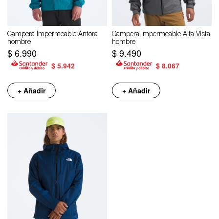
Campera Impermeable Antora
Campera Impermeable Alta Vista
hombre
hombre
$
6.990
$
9.490
$
5.942
$
8.067
+ Añadir
+ Añadir