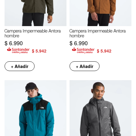
Campera Impermeable Antora
Campera Impermeable Antora
hombre
hombre
$
6.990
$
6.990
$
5.942
$
5.942
+ Añadir
+ Añadir