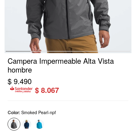
Campera Impermeable Alta Vista
hombre
$
9.490
$
8.067
Smoked Pearl-npf
Color: