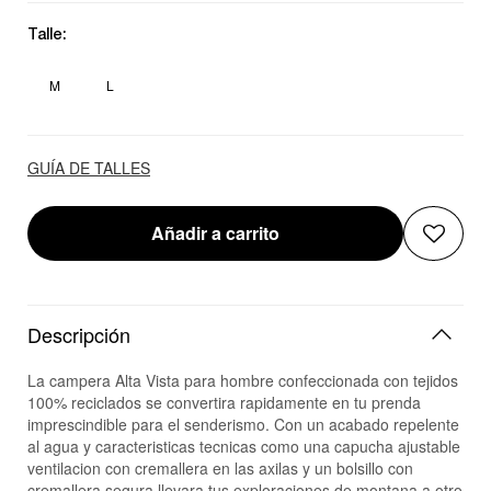
Talle:
M
L
GUÍA DE TALLES
Añadir a carrito
Descripción
La campera Alta Vista para hombre confeccionada con tejidos
100% reciclados se convertira rapidamente en tu prenda
imprescindible para el senderismo. Con un acabado repelente
al agua y caracteristicas tecnicas como una capucha ajustable
ventilacion con cremallera en las axilas y un bolsillo con
cremallera segura llevara tus exploraciones de montana a otro