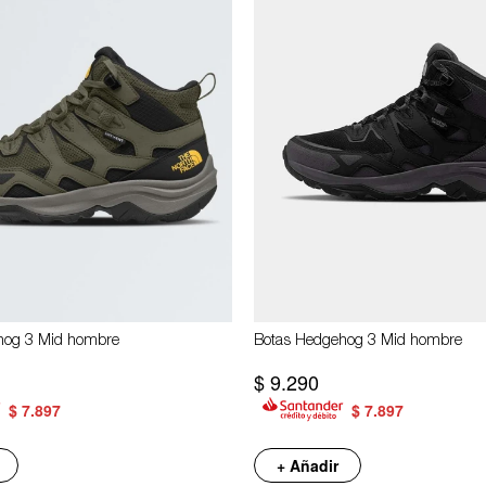
hog 3 Mid hombre
Botas Hedgehog 3 Mid hombre
$
9.290
$
7.897
$
7.897
+ Añadir