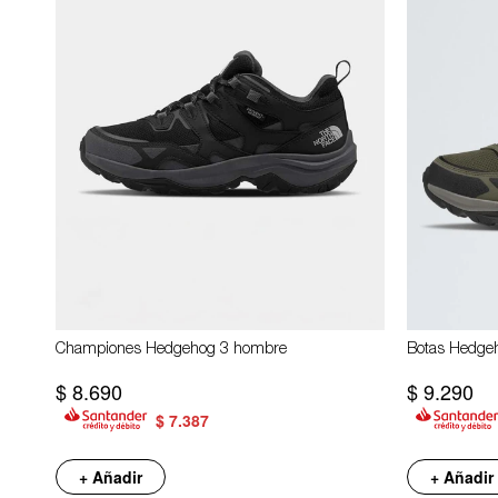
Championes Hedgehog 3 hombre
Botas Hedge
$
8.690
$
9.290
$
7.387
+ Añadir
+ Añadir