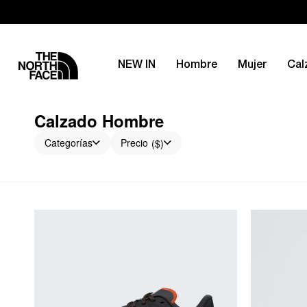
NEW IN
Hombre
Mujer
Cal
Calzado Hombre
Categorías
Precio
($)