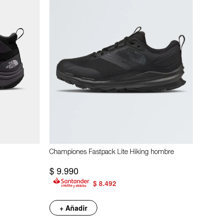
Championes Fastpack Lite Hiking hombre
$
9.990
$
8.492
+ Añadir