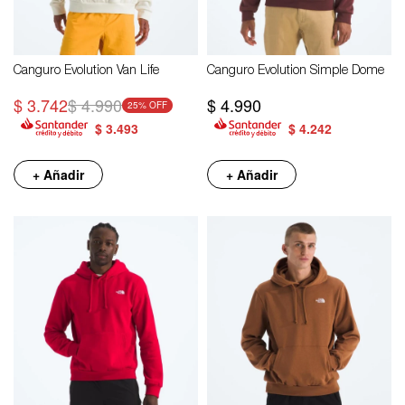
Canguro Evolution Van Life
Canguro Evolution Simple Dome
$
3.742
$
4.990
$
4.990
25
$
3.493
$
4.242
+ Añadir
+ Añadir