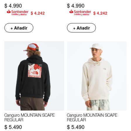
$
4.990
$
4.990
$
4.242
$
4.242
+ Añadir
+ Añadir
Canguro MOUNTAIN SCAPE
Canguro MOUNTAIN SCAPE
REGULAR
REGULAR
$
5.490
$
5.490