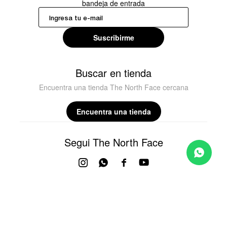
bandeja de entrada
Suscribirme
Buscar en tienda
Encuentra una tienda The North Face cercana
Encuentra una tienda
Segui The North Face



