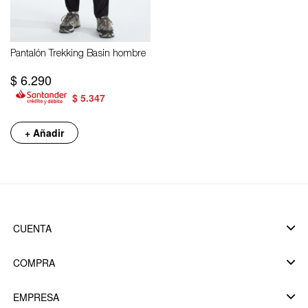
Pantalón Trekking Basin hombre
$
6.290
$
5.347
+ Añadir
CUENTA
COMPRA
EMPRESA