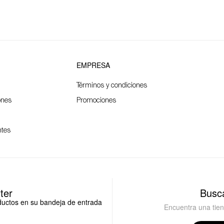
EMPRESA
Términos y condiciones
ones
Promociones
ntes
ter
Busca
oductos en su bandeja de entrada
Encuentra una tie