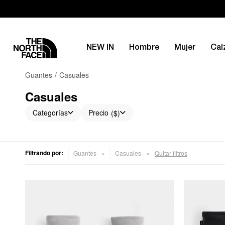
NEW IN
Hombre
Mujer
Cal
Guantes
Casuales
Casuales
Categorías
Precio
($)
Filtrando por:
Guantes
Casuales
Quitar filtros