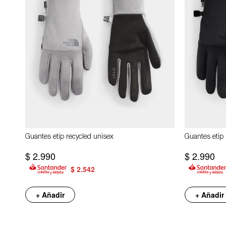
Guantes etip recycled unisex
Guantes etip 
$
2.990
$
2.990
$
2.542
+ Añadir
+ Añadir