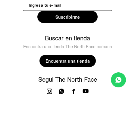
Suscribirme
Buscar en tienda
Encuentra una tienda The North Face cercana
Encuentra una tienda
Segui The North Face



