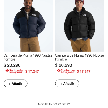
Campera de Pluma 1996 Nuptse
Campera de Pluma 1996 Nuptse
hombre
hombre
$
20.290
$
20.290
$
17.247
$
17.247
+ Añadir
+ Añadir
MOSTRANDO
22
DE
22