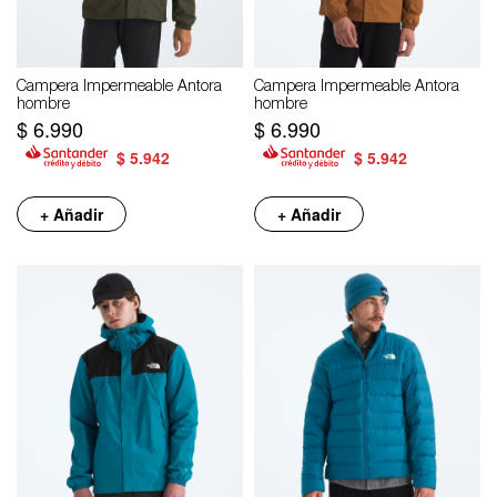
Campera Impermeable Antora
Campera Impermeable Antora
hombre
hombre
$
6.990
$
6.990
$
5.942
$
5.942
+ Añadir
+ Añadir