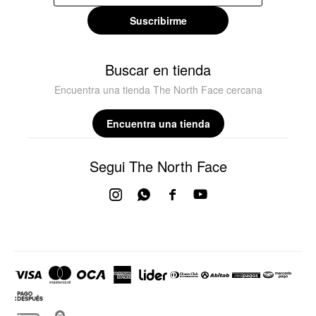
Suscribirme
Buscar en tienda
Encuentra una tienda The North Face cercana
Encuentra una tienda
Segui The North Face



