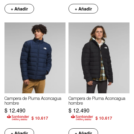
+ Añadir
+ Añadir
Campera de Pluma Aconcagua
Campera de Pluma Aconcagua
hombre
hombre
$
12.490
$
12.490
$
10.617
$
10.617
+ Añadir
+ Añadir