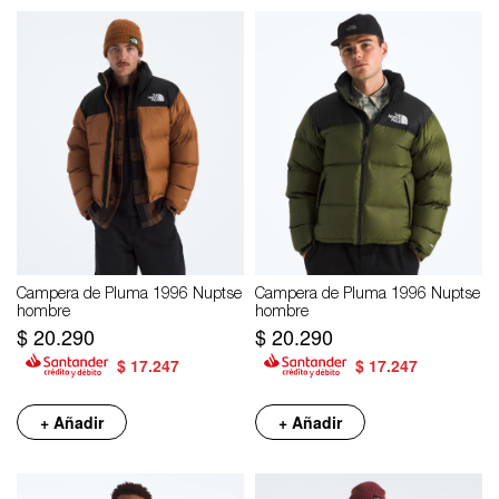
Campera de Pluma 1996 Nuptse
Campera de Pluma 1996 Nuptse
hombre
hombre
$
20.290
$
20.290
$
17.247
$
17.247
+ Añadir
+ Añadir