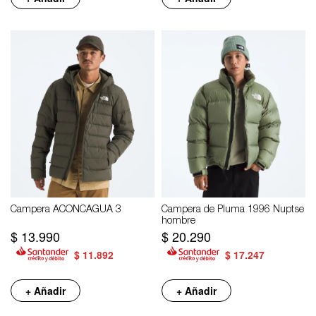
Campera ACONCAGUA 3
Campera de Pluma 1996 Nuptse
hombre
$
13.990
$
20.290
$
11.892
$
17.247
+ Añadir
+ Añadir