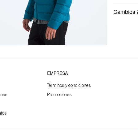
Cambios 
EMPRESA
Términos y condiciones
ones
Promociones
ntes