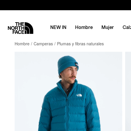
NEW IN
Hombre
Mujer
Cal
Hombre
Camperas
Plumas y fibras naturales