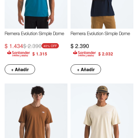
Remera Evolution Simple Dome
Remera Evolution Simple Dome
$
1.434
$
2.390
$
2.390
40
$
1.315
$
2.032
+ Añadir
+ Añadir