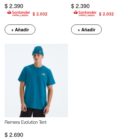
$
2.390
$
2.390
$
2.032
$
2.032
+ Añadir
+ Añadir
Remera Evolution Tent
$
2.690