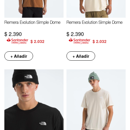
Remera Evolution Simple Dome
Remera Evolution Simple Dome
$
2.390
$
2.390
$
2.032
$
2.032
+ Añadir
+ Añadir