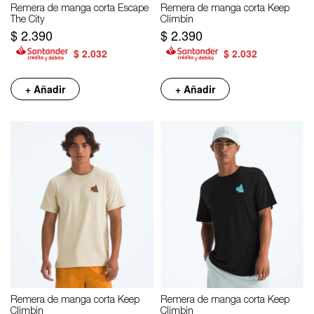
Remera de manga corta Escape
Remera de manga corta Keep
The City
Climbin
$
2.390
$
2.390
$
2.032
$
2.032
+ Añadir
+ Añadir
Remera de manga corta Keep
Remera de manga corta Keep
Climbin
Climbin