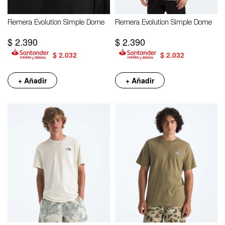
Remera Evolution Simple Dome
Remera Evolution Simple Dome
$
2.390
$
2.390
$
2.032
$
2.032
+ Añadir
+ Añadir