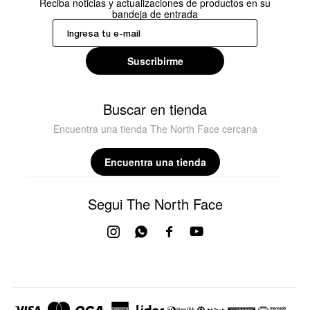
Reciba noticias y actualizaciones de productos en su
bandeja de entrada
Suscribirme
Buscar en tienda
Encuentra una tienda The North Face cercana
Encuentra una tienda
Segui The North Face



