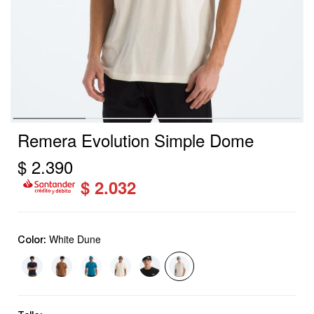
Remera Evolution Simple Dome
$
2.390
$
2.032
White Dune
Color: