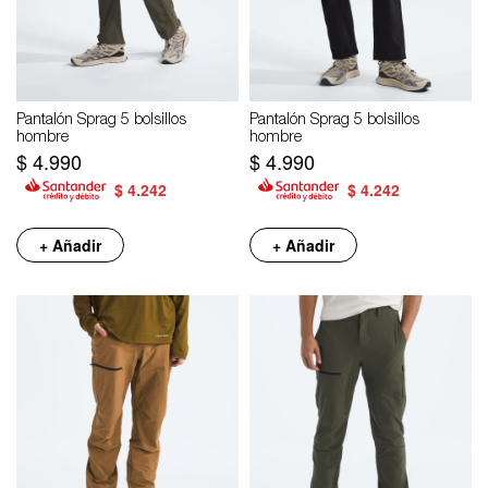
Pantalón Sprag 5 bolsillos
Pantalón Sprag 5 bolsillos
hombre
hombre
$
4.990
$
4.990
$
4.242
$
4.242
+ Añadir
+ Añadir