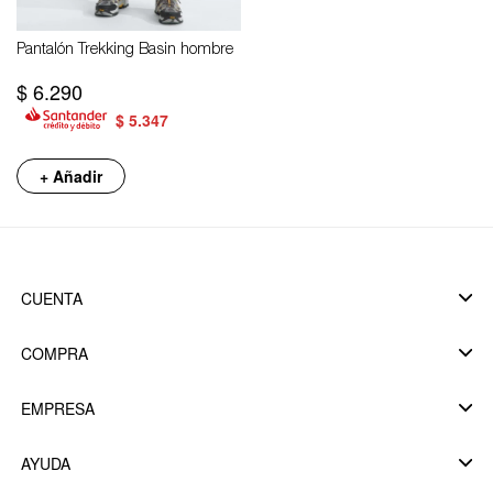
Pantalón Trekking Basin hombre
$
6.290
$
5.347
+ Añadir
CUENTA
COMPRA
EMPRESA
AYUDA