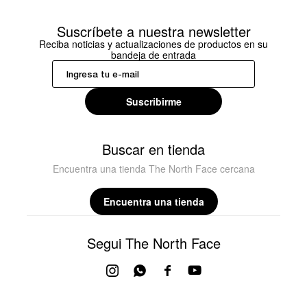
Suscríbete a nuestra newsletter
Reciba noticias y actualizaciones de productos en su
bandeja de entrada
Suscribirme
Buscar en tienda
Encuentra una tienda The North Face cercana
Encuentra una tienda
Segui The North Face



