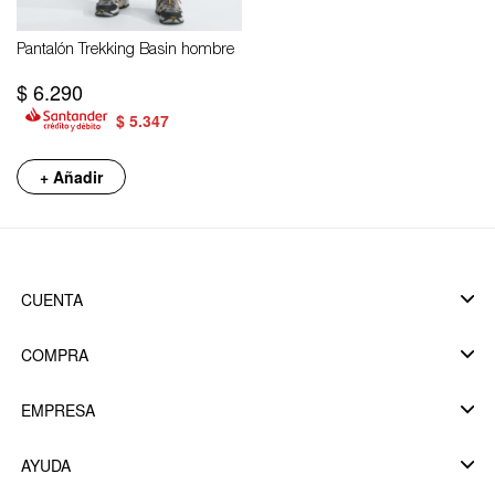
Pantalón Trekking Basin hombre
$
6.290
$
5.347
+ Añadir
CUENTA
COMPRA
EMPRESA
AYUDA