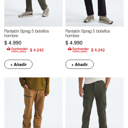
Pantalón Sprag 5 bolsillos
Pantalón Sprag 5 bolsillos
hombre
hombre
$
4.990
$
4.990
$
4.242
$
4.242
+ Añadir
+ Añadir