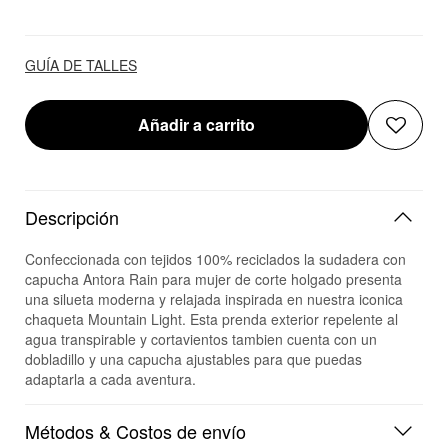
GUÍA DE TALLES
Añadir a carrito
Descripción
Confeccionada con tejidos 100% reciclados la sudadera con
capucha Antora Rain para mujer de corte holgado presenta
una silueta moderna y relajada inspirada en nuestra iconica
chaqueta Mountain Light. Esta prenda exterior repelente al
agua transpirable y cortavientos tambien cuenta con un
dobladillo y una capucha ajustables para que puedas
adaptarla a cada aventura.
Métodos & Costos de envío