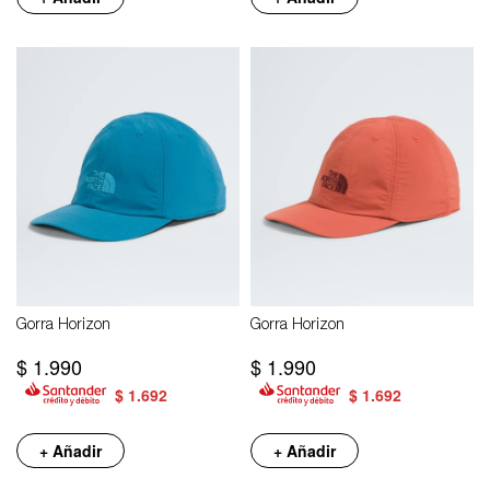
Gorra Horizon
Gorra Horizon
$
1.990
$
1.990
$
1.692
$
1.692
+ Añadir
+ Añadir