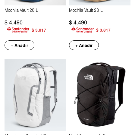
Mochila Vault 28 L
Mochila Vault 28 L
$
4.490
$
4.490
$
3.817
$
3.817
+ Añadir
+ Añadir