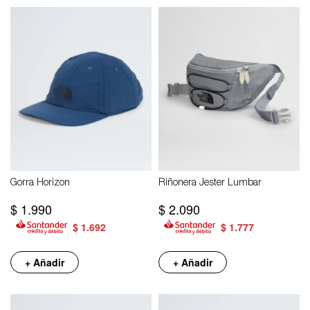
Gorra Horizon
Riñonera Jester Lumbar
$
1.990
$
2.090
$
1.692
$
1.777
+ Añadir
+ Añadir