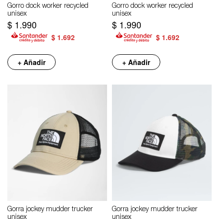
Gorro dock worker recycled
Gorro dock worker recycled
unisex
unisex
$
1.990
$
1.990
$
1.692
$
1.692
+ Añadir
+ Añadir
Gorra jockey mudder trucker
Gorra jockey mudder trucker
unisex
unisex