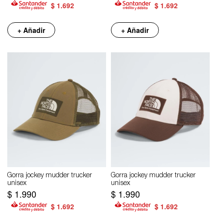
$
1.692
$
1.692
+ Añadir
+ Añadir
Gorra jockey mudder trucker
Gorra jockey mudder trucker
unisex
unisex
$
1.990
$
1.990
$
1.692
$
1.692