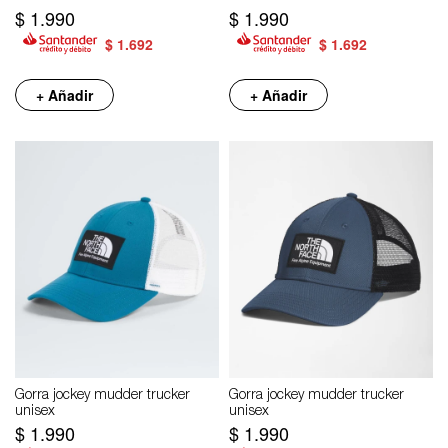
$
1.990
$
1.990
$
1.692
$
1.692
+ Añadir
+ Añadir
Gorra jockey mudder trucker
Gorra jockey mudder trucker
unisex
unisex
$
1.990
$
1.990