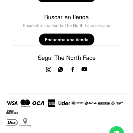
Buscar en tienda
Encuentra una tienda The North Face cercana
Encuentra una tienda
Segui The North Face



