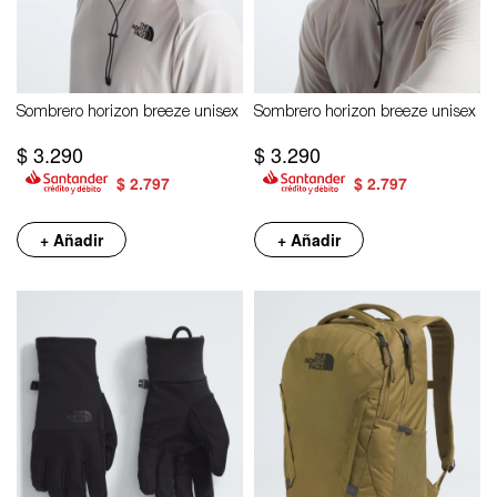
Sombrero horizon breeze unisex
Sombrero horizon breeze unisex
$
3.290
$
3.290
$
2.797
$
2.797
+ Añadir
+ Añadir