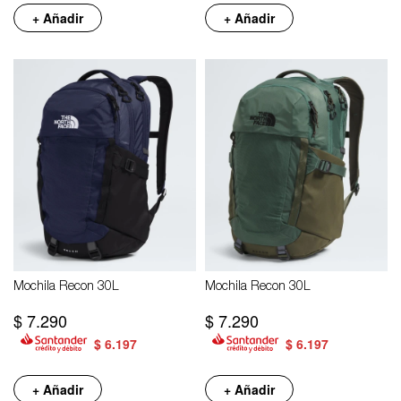
+ Añadir
+ Añadir
Mochila Recon 30L
Mochila Recon 30L
$
7.290
$
7.290
$
6.197
$
6.197
+ Añadir
+ Añadir