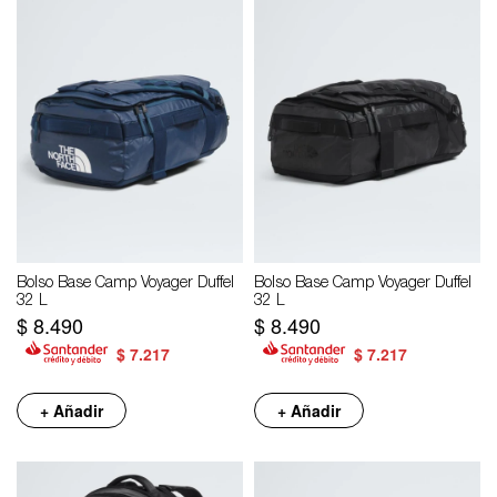
Bolso Base Camp Voyager Duffel
Bolso Base Camp Voyager Duffel
32 L
32 L
$
8.490
$
8.490
$
7.217
$
7.217
+ Añadir
+ Añadir