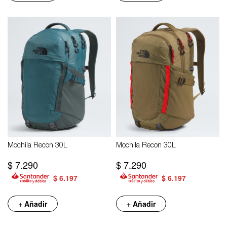
Mochila Recon 30L
Mochila Recon 30L
$
7.290
$
7.290
$
6.197
$
6.197
+ Añadir
+ Añadir