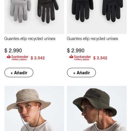
Guantes etip recycled unisex
Guantes etip recycled unisex
$
2.990
$
2.990
$
2.542
$
2.542
+ Añadir
+ Añadir