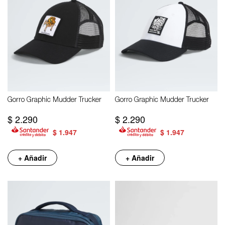
Gorro Graphic Mudder Trucker
Gorro Graphic Mudder Trucker
$
2.290
$
2.290
$
1.947
$
1.947
+ Añadir
+ Añadir