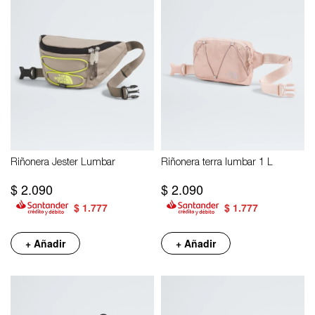
Riñonera Jester Lumbar
Riñonera terra lumbar 1 L
$
2.090
$
2.090
$
1.777
$
1.777
+ Añadir
+ Añadir