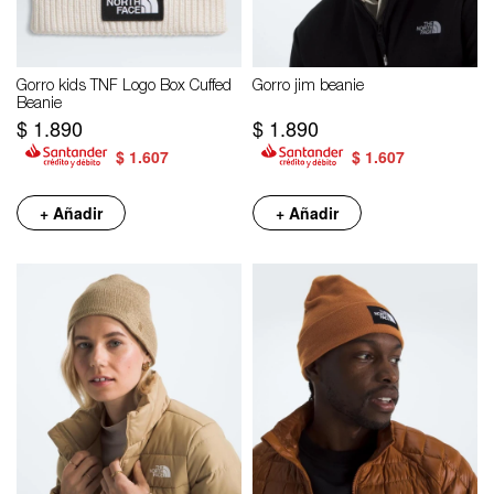
Gorro kids TNF Logo Box Cuffed
Gorro jim beanie
Beanie
$
1.890
$
1.890
$
1.607
$
1.607
+ Añadir
+ Añadir