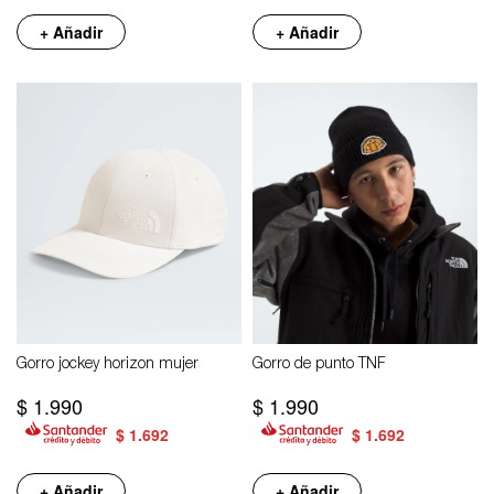
+ Añadir
+ Añadir
Gorro jockey horizon mujer
Gorro de punto TNF
$
1.990
$
1.990
$
1.692
$
1.692
+ Añadir
+ Añadir