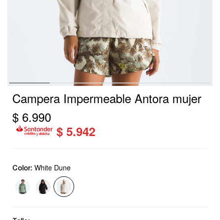
Campera Impermeable Antora mujer
$
6.990
$
5.942
White Dune
Color: