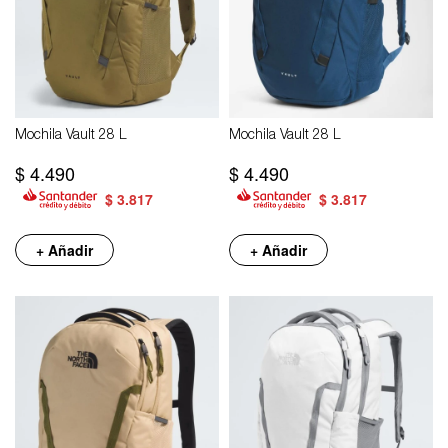
Mochila Vault 28 L
Mochila Vault 28 L
$
4.490
$
4.490
$
3.817
$
3.817
+ Añadir
+ Añadir