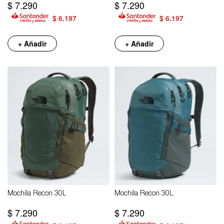
$
7.290
$
7.290
$
6.197
$
6.197
+ Añadir
+ Añadir
Mochila Recon 30L
Mochila Recon 30L
$
7.290
$
7.290