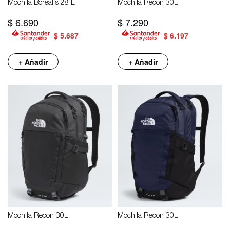
Mochila Borealis 28 L
Mochila Recon 30L
$
6.690
$
7.290
$
5.687
$
6.197
+ Añadir
+ Añadir
Mochila Recon 30L
Mochila Recon 30L