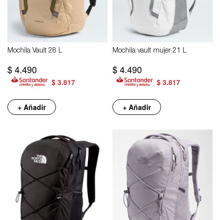
Mochila Vault 28 L
Mochila vault mujer 21 L
$
4.490
$
4.490
$
3.817
$
3.817
+ Añadir
+ Añadir