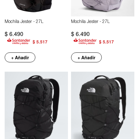
Mochila Jester - 27L
Mochila Jester - 27L
$
6.490
$
6.490
$
5.517
$
5.517
+ Añadir
+ Añadir