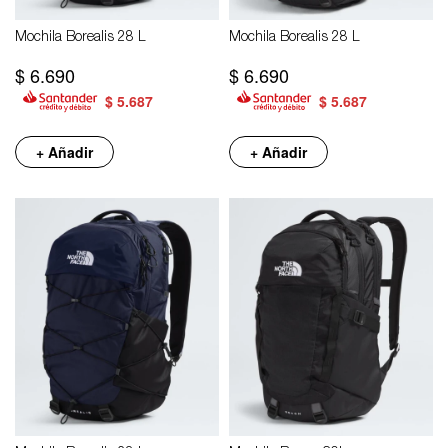
Mochila Borealis 28 L
Mochila Borealis 28 L
$
6.690
$
6.690
$
5.687
$
5.687
+ Añadir
+ Añadir