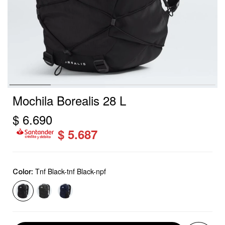
Mochila Borealis 28 L
$
6.690
$
5.687
Tnf Black-tnf Black-npf
Color: