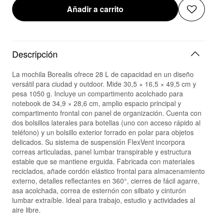
Añadir a carrito
Descripción
La mochila Borealis ofrece 28 L de capacidad en un diseño
versátil para ciudad y outdoor. Mide 30,5 × 16,5 × 49,5 cm y
pesa 1050 g. Incluye un compartimento acolchado para
notebook de 34,9 × 28,6 cm, amplio espacio principal y
compartimento frontal con panel de organización. Cuenta con
dos bolsillos laterales para botellas (uno con acceso rápido al
teléfono) y un bolsillo exterior forrado en polar para objetos
delicados. Su sistema de suspensión FlexVent incorpora
correas articuladas, panel lumbar transpirable y estructura
estable que se mantiene erguida. Fabricada con materiales
reciclados, añade cordón elástico frontal para almacenamiento
externo, detalles reflectantes en 360°, cierres de fácil agarre,
asa acolchada, correa de esternón con silbato y cinturón
lumbar extraíble. Ideal para trabajo, estudio y actividades al
aire libre.