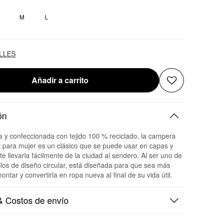
M
L
ALLES
Añadir a carrito
ón
da y confeccionada con tejido 100 % reciclado, la campera
r para mujer es un clásico que se puede usar en capas y
te llevarla fácilmente de la ciudad al sendero. Al ser uno de
ilos de diseño circular, está diseñada para que sea más
ontar y convertirla en ropa nueva al final de su vida útil.
 Costos de envío