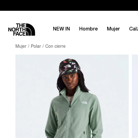
NEW IN
Hombre
Mujer
Cal
Mujer
Polar
Con cierre