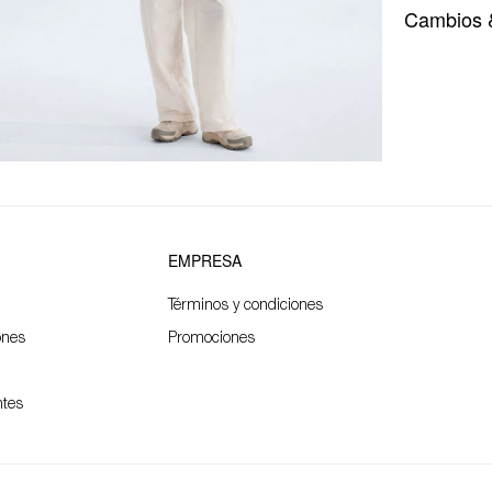
Cambios 
EMPRESA
Términos y condiciones
ones
Promociones
ntes