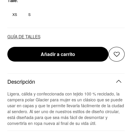
Talle:
XS
S
GUÍA DE TALLES
Añadir a carrito
Descripción
Ligera, cálida y confeccionada con tejido 100 % reciclado, la
campera polar Glacier para mujer es un clásico que se puede
usar en capas y que te permite llevarla fácilmente de la ciudad
al sendero. Al ser uno de nuestros estilos de diseño circular,
está diseñada para que sea más fácil de desmontar y
convertirla en ropa nueva al final de su vida útil.