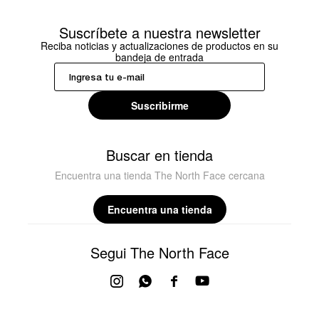
Suscríbete a nuestra newsletter
Reciba noticias y actualizaciones de productos en su
bandeja de entrada
Suscribirme
Buscar en tienda
Encuentra una tienda The North Face cercana
Encuentra una tienda
Segui The North Face



