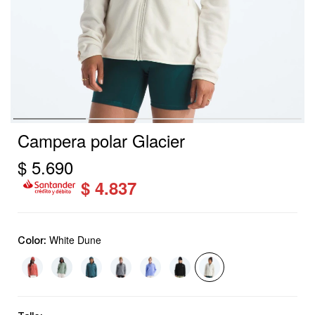
Campera polar Glacier
$
5.690
$
4.837
White Dune
Color: