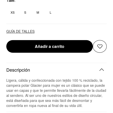
Talle:
XS
S
M
L
GUÍA DE TALLES
Añadir a carrito
Descripción
Ligera, cálida y confeccionada con tejido 100 % reciclado, la
campera polar Glacier para mujer es un clásico que se puede
usar en capas y que te permite llevarla fácilmente de la ciudad
al sendero. Al ser uno de nuestros estilos de diseño circular,
está diseñada para que sea más fácil de desmontar y
convertirla en ropa nueva al final de su vida útil.