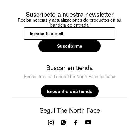
Suscríbete a nuestra newsletter
Reciba noticias y actualizaciones de productos en su
bandeja de entrada
Suscribirme
Buscar en tienda
Encuentra una tienda The North Face cercana
Encuentra una tienda
Segui The North Face



