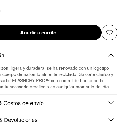
L
Añadir a carrito
ón
izon, ligera y duradera, se ha renovado con un logotipo
 cuerpo de nailon totalmente reciclado. Su corte clásico y
e sudor FLASHDRY-PRO™ con control de humedad la
en tu accesorio predilecto en cualquier momento del día.
 Costos de envío
& Devoluciones