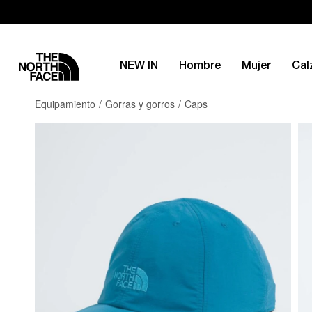
NEW IN
Hombre
Mujer
Cal
Equipamiento
Gorras y gorros
Caps