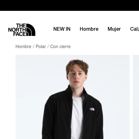
NEW IN
Hombre
Mujer
Cal
Hombre
Polar
Con cierre