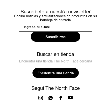
Suscríbete a nuestra newsletter
Reciba noticias y actualizaciones de productos en su
bandeja de entrada
Suscribirme
Buscar en tienda
Encuentra una tienda The North Face cercana
Encuentra una tienda
Segui The North Face



