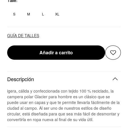
Talle:
S
M
L
XL
GUÍA DE TALLES
Añadir a carrito
Descripción
igera, cálida y confeccionada con tejido 100 % reciclado, la
campera polar Glacier para hombre es un clásico que se
puede usar en capas y que te permite llevarla fácilmente de la
ciudad al campo. Al ser uno de nuestros estilos de diseño
circular, está diseñada para que sea más fácil de desmontar y
convertirla en ropa nueva al final de su vida útil.