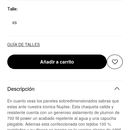
Talle:
XS
GUÍA DE TALLES
Añadir a carrito
Descripción
En cuanto veas los paneles sobredimensionados sabras que
estas ante nuestra iconica Nuptse. Esta chaqueta calida y
resistente cuenta con un generoso aislamiento de plumon de
700 fill power un acabado repelente al agua y una capucha
plegable. Ademas esta confeccionada con tejidos 100 %
reciclados y su diseno se inspira en la version clasica de 1996.