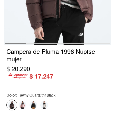
Campera de Pluma 1996 Nuptse
mujer
$
20.290
$
17.247
Tawny Quartz/tnf Black
Color: