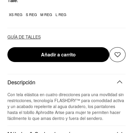
Talle:
XS REG
S REG
M REG
L REG
GUÍA DE TALLES
Añadir a carrito
Descripción
Con tela elástica en cuatro direcciones para una movilidad sin
restricciones, tecnología FLASHDRY™ para comodidad activa
y un acabado repelente al agua duradero, los pantalones
hasta el tobillo Aphrodite Arise para mujer te permiten hacer
fácilmente lo que amas dentro y fuera del sendero.