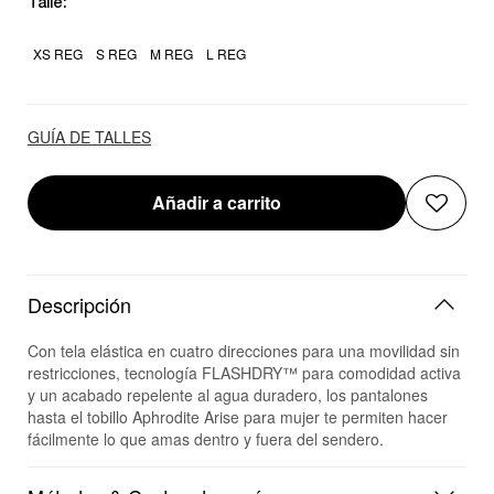
Talle:
XS REG
S REG
M REG
L REG
GUÍA DE TALLES
Añadir a carrito
Descripción
Con tela elástica en cuatro direcciones para una movilidad sin
restricciones, tecnología FLASHDRY™ para comodidad activa
y un acabado repelente al agua duradero, los pantalones
hasta el tobillo Aphrodite Arise para mujer te permiten hacer
fácilmente lo que amas dentro y fuera del sendero.