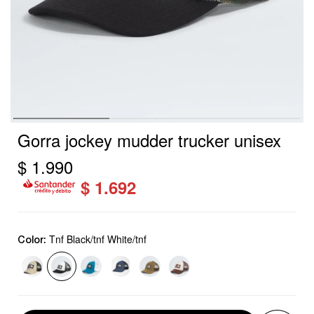
Gorra jockey mudder trucker unisex
$
1.990
$
1.692
Tnf Black/tnf White/tnf
Color: