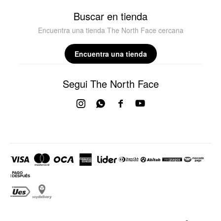
Buscar en tienda
Encuentra una tienda The North Face cercana
Encuentra una tienda
Segui The North Face



