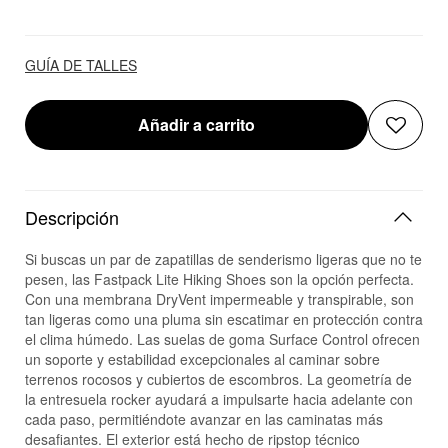
GUÍA DE TALLES
Añadir a carrito
Descripción
Si buscas un par de zapatillas de senderismo ligeras que no te
pesen, las Fastpack Lite Hiking Shoes son la opción perfecta.
Con una membrana DryVent impermeable y transpirable, son
tan ligeras como una pluma sin escatimar en protección contra
el clima húmedo. Las suelas de goma Surface Control ofrecen
un soporte y estabilidad excepcionales al caminar sobre
terrenos rocosos y cubiertos de escombros. La geometría de
la entresuela rocker ayudará a impulsarte hacia adelante con
cada paso, permitiéndote avanzar en las caminatas más
desafiantes. El exterior está hecho de ripstop técnico