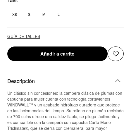
Talle:
XS
S
M
L
GUÍA DE TALLES
Añadir a carrito
Descripción
Un clásico sin concesiones: la campera clásica de plumas con
capucha para mujer cuenta con tecnología cortavientos
WINDWALL™ y un acabado hidrófugo duradero que protege
de las inclemencias del tiempo. Su relleno de plumón reciclado
de 700 cuins ofrece una calidez fiable, se pliega fácilmente y
es compatible con la campera con capucha Carto Mono
Triclimate®, que se cierra con cremallera, para mayor