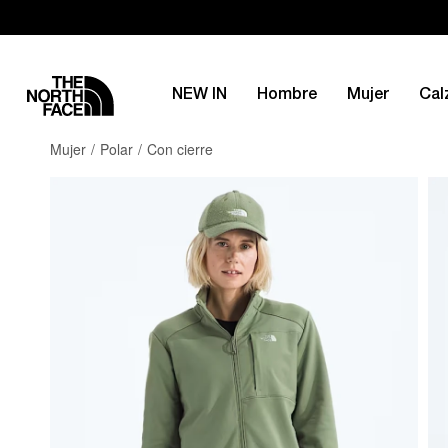
NEW IN
Hombre
Mujer
Cal
Mujer
Polar
Con cierre