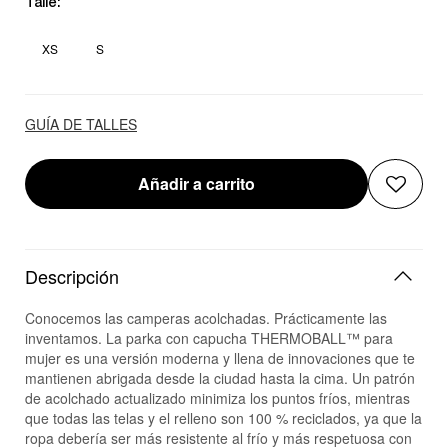
Talle:
XS
S
GUÍA DE TALLES
Añadir a carrito
Descripción
Conocemos las camperas acolchadas. Prácticamente las
inventamos. La parka con capucha THERMOBALL™ para
mujer es una versión moderna y llena de innovaciones que te
mantienen abrigada desde la ciudad hasta la cima. Un patrón
de acolchado actualizado minimiza los puntos fríos, mientras
que todas las telas y el relleno son 100 % reciclados, ya que la
ropa debería ser más resistente al frío y más respetuosa con