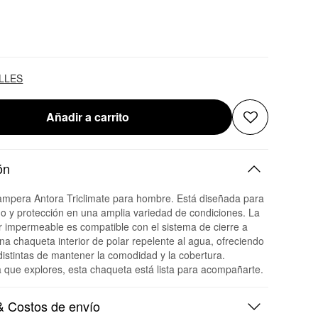
ALLES
Añadir a carrito
ón
ampera Antora Triclimate para hombre. Está diseñada para
go y protección en una amplia variedad de condiciones. La
r impermeable es compatible con el sistema de cierre a
na chaqueta interior de polar repelente al agua, ofreciendo
distintas de mantener la comodidad y la cobertura.
que explores, esta chaqueta está lista para acompañarte.
 Costos de envío