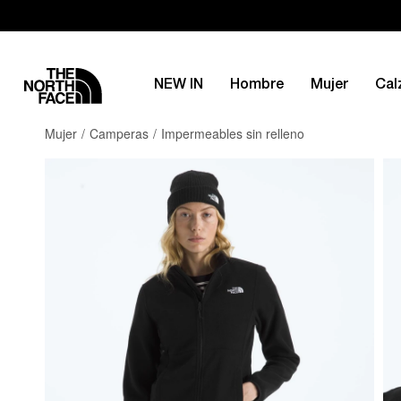
NEW IN
Hombre
Mujer
Cal
Mujer
Camperas
Impermeables sin relleno