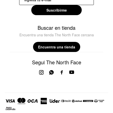
Suscribirme
Buscar en tienda
Encuentra una tienda The North Face cercana
Encuentra una tienda
Segui The North Face



